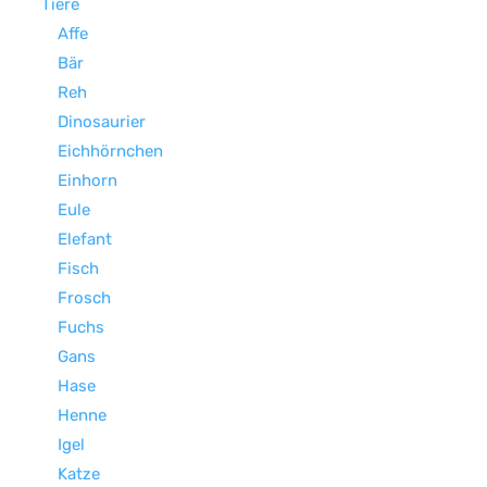
Tiere
Affe
Bär
Reh
Dinosaurier
Eichhörnchen
Einhorn
Eule
Elefant
Fisch
Frosch
Fuchs
Gans
Hase
Henne
Igel
Katze