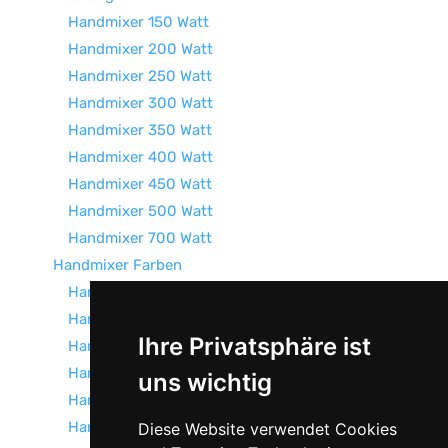
Handmixer 150 Watt
Handmixer 200 Watt
Handmixer 250 Watt
Handmixer 300 Watt
Handmixer 350 Watt
Handmixer 400 Watt
Handmixer 450 Watt
Handmixer 500 Watt
Handmixer 700 Watt
Handmixer Farben
Handmixer Gelb
Handmixer Grün
Ihre Privatsphäre ist
Handmixer Pink
Handmixer Rot
uns wichtig
Handmixer Schwarz
Handmixer Silber
Diese Website verwendet Cookies