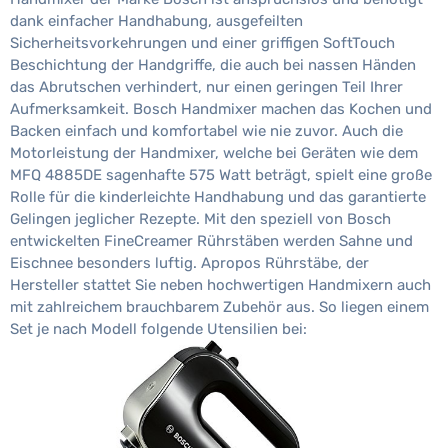
dank einfacher Handhabung, ausgefeilten
Sicherheitsvorkehrungen und einer griffigen SoftTouch
Beschichtung der Handgriffe, die auch bei nassen Händen
das Abrutschen verhindert, nur einen geringen Teil Ihrer
Aufmerksamkeit. Bosch Handmixer machen das Kochen und
Backen einfach und komfortabel wie nie zuvor. Auch die
Motorleistung der Handmixer, welche bei Geräten wie dem
MFQ 4885DE sagenhafte 575 Watt beträgt, spielt eine große
Rolle für die kinderleichte Handhabung und das garantierte
Gelingen jeglicher Rezepte. Mit den speziell von Bosch
entwickelten FineCreamer Rührstäben werden Sahne und
Eischnee besonders luftig. Apropos Rührstäbe, der
Hersteller stattet Sie neben hochwertigen Handmixern auch
mit zahlreichem brauchbarem Zubehör aus. So liegen einem
Set je nach Modell folgende Utensilien bei: