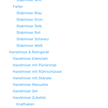
Stabmixer WMF
Farbe
Stabmixer Blau
Stabmixer Grün
Stabmixer Gelb
Stabmixer Rot
Stabmixer Schwarz
Stabmixer Weiß
Handmixer & Rührgerät
Handmixer Edelstahl
Handmixer mit Pürierstab
Handmixer mit Rührschüssel
Handmixer mit Ständer
Handmixer Manueller
Handmixer Set
Handmixer Zubehör
Knethaken