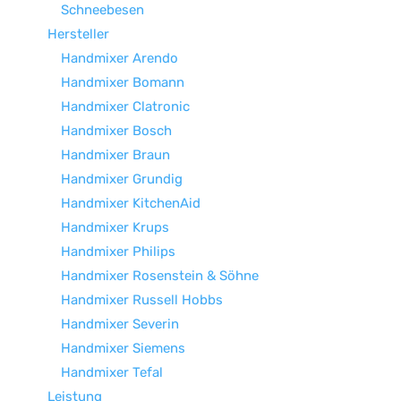
Schneebesen
Hersteller
Handmixer Arendo
Handmixer Bomann
Handmixer Clatronic
Handmixer Bosch
Handmixer Braun
Handmixer Grundig
Handmixer KitchenAid
Handmixer Krups
Handmixer Philips
Handmixer Rosenstein & Söhne
Handmixer Russell Hobbs
Handmixer Severin
Handmixer Siemens
Handmixer Tefal
Leistung