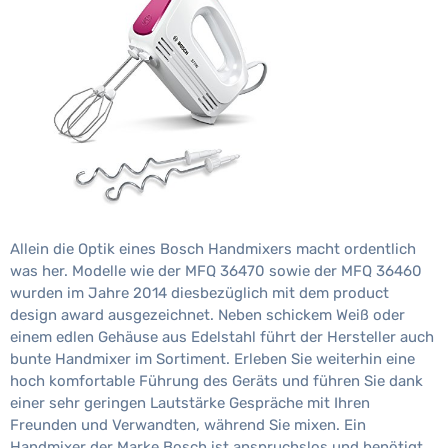
Allein die Optik eines Bosch Handmixers macht ordentlich
was her. Modelle wie der MFQ 36470 sowie der MFQ 36460
wurden im Jahre 2014 diesbezüglich mit dem product
design award ausgezeichnet. Neben schickem Weiß oder
einem edlen Gehäuse aus Edelstahl führt der Hersteller auch
bunte Handmixer im Sortiment. Erleben Sie weiterhin eine
hoch komfortable Führung des Geräts und führen Sie dank
einer sehr geringen Lautstärke Gespräche mit Ihren
Freunden und Verwandten, während Sie mixen. Ein
Handmixer der Marke Bosch ist anspruchslos und benötigt