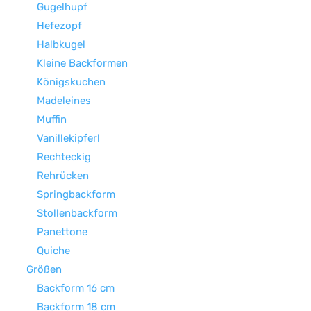
Gugelhupf
Hefezopf
Halbkugel
Kleine Backformen
Königskuchen
Madeleines
Muffin
Vanillekipferl
Rechteckig
Rehrücken
Springbackform
Stollenbackform
Panettone
Quiche
Größen
Backform 16 cm
Backform 18 cm